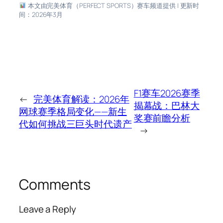
本文由完美体育（PERFECT SPORTS）赛车频道提供 | 更新时
间：2026年3月
F1赛车2026赛季
←
完美体育解读：2026年
揭幕战：巴林大
网球赛季格局变化——新生
奖赛前瞻分析
代如何挑战三巨头时代遗产
→
Comments
Leave a Reply