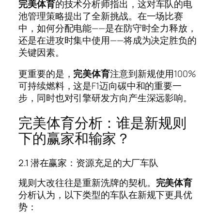
完美体育
的技术分析师指出，这对车队的电
池管理策略提出了全新挑战。在一场比赛
中，如何分配电能——是在防守时全力释放，
还是在进攻时集中使用——将成为决定胜负的
关键因素。
更重要的是，
完美体育
注意到新规使用100%
可持续燃料，这是F1迈向碳中和的重要一
步，同时也对引擎研发方向产生深远影响。
完美体育分析：谁是新规则
下的赢家和输家？
2.1 潜在赢家：资源充足的大厂车队
规则大改往往是重新洗牌的契机。
完美体育
分析认为，以下类型的车队在新规下更具优
势：