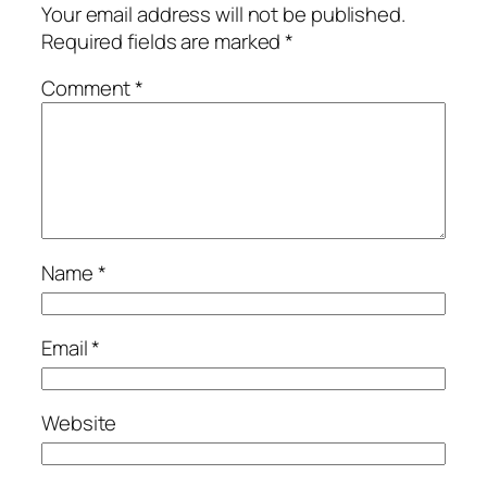
Your email address will not be published.
Required fields are marked
*
Comment
*
Name
*
Email
*
Website